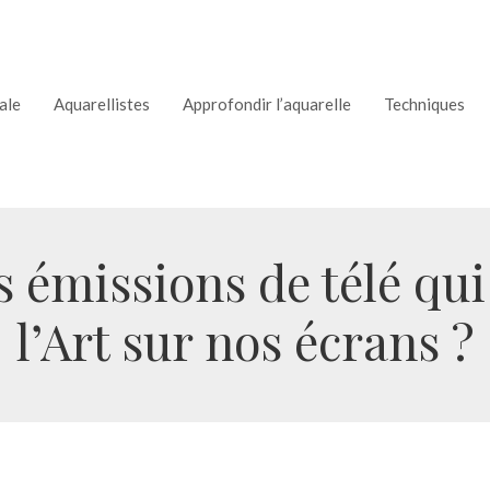
ale
Aquarellistes
Approfondir l’aquarelle
Techniques
es émissions de télé qu
l’Art sur nos écrans ?