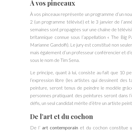
À vos pinceaux
À vos pinceaux représente un programme d’un nouv
2 (un programme télévisé) et le 3 janvier de l’a
semaines sont propagées sur une chaîne de télévisio
britannique connue sous l’appellation « The Big 
Marianne Gandolfi). Le jury est constitué non seule
mais également d’un professeur conférencier et d’e
sous le nom de Tim Sena.
Le principe, quant à lui, consiste au fait que 10 p
l’expression libre (les artistes qui dessinent des
peinture, seront tenus de peindre le modèle grâce 
personnes pratiquant des peintures seront dans l’obl
défis, un seul candidat mérite d’être un artiste peintr
De l’art et du cochon
De l’
art contemporain
et du cochon constitue u