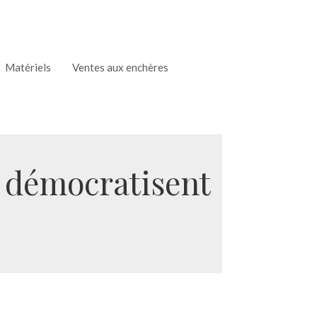
Matériels
Ventes aux enchères
i démocratisent